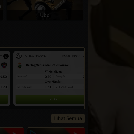
Ubo
PM
LA LIGA SPANYOL
16/08, 10:00 PM
LA LIGA SPANYOL
Sevilla
Rayo Vallecano
Celta Vigo
VS
FT.Handicap
FT.H
-0.50
-0.25
0.25
-0.50
Home 0
Away 0
Home 0
Over/Under
Ove
-1.13
1.07
-1.05
1.06
Di Atas 2.50
Di Bawah 2.50
Di Atas 2.50
PLAY
P
Lihat Semua