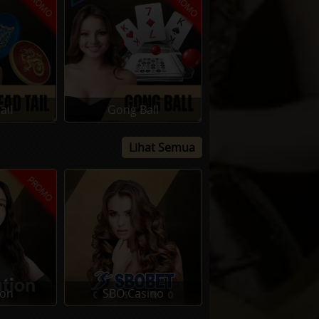
PROMO
PROMO
ail
Gong Ball
Lihat Semua
PROMO
ion
SBO Casino