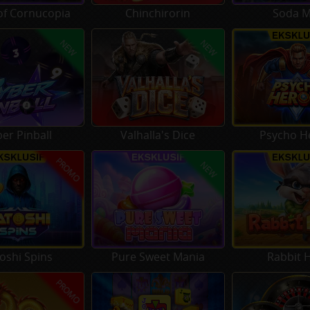
f Cornucopia
Chinchirorin
Soda 
NEW
NEW
er Pinball
Valhalla's Dice
Psycho H
PROMO
NEW
oshi Spins
Pure Sweet Mania
Rabbit H
PROMO