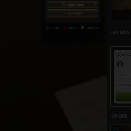
Online
Offline
Gangguan
Hot Matc
13/08, 2:00 AM
LA LIGA SPANYOL
16/08, 10:00 PM
LA L
n Villa
Alaves
Getafe
VS
FT.Handicap
0.75
-0.25
0.25
 0
Home 0
Away 0
Home 0
Over/Under
-1.02
1.02
-1.16
wah 2.50
Di Atas 0.00
Di Bawah 0.00
Di Atas 2.2
PLAY
IDNLIVE