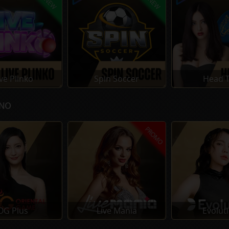
NEW
NEW
ve Plinko
Spin Soccer
Head T
INO
PROMO
OG Plus
Live Mania
Evolut