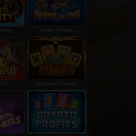
rinity
Power of Odin
 5D
Kutukan Piramida