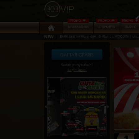
PROMO
PROMO
PROMO
SPORTBOOK
E-SPORTS
SLOTS
NEW :
a untuk deposit BANK saat ini mulai dari 10 ribu loh, WOOOW! | Untuk sekarang sudah bis
DAFTAR GRATIS
Sudah punya akun?
Login Disini