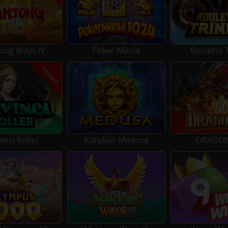
ong Ways IV
Poker Mania
Roulette T
PROMO
inci Roller
Kutukan Medusa
DRAGON